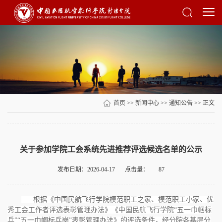
首页
>>
新闻中心
>>
通知公告
>> 正文
关于参加学院工会系统先进推荐评选候选名单的公示
发布日期：2026-04-17
点击量：
87
根据《中国民航飞行学院模范职工之家、模范职工小家、优
秀工会工作者评选表彰管理办法》《中国民航飞行学院“五一巾帼标
兵”“五一巾帼标兵岗”表彰管理办法》的评选条件，经分院各基层分