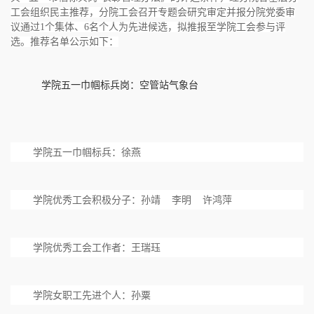
工会组织民主推荐，分院工会召开专题会研究审定并报分院党委审
议通过1个集体、6名个人为先进候选，拟推报至学院工会参与评
选。推荐名单公示如下：
学院五一巾帼标兵岗：空管站气象台
学院五一巾帼标兵：徐燕
学院优秀工会积极分子：孙靖 李明 许鸿萍
学院优秀工会工作者：王瑞珏
学院女职工先进个人：孙粟