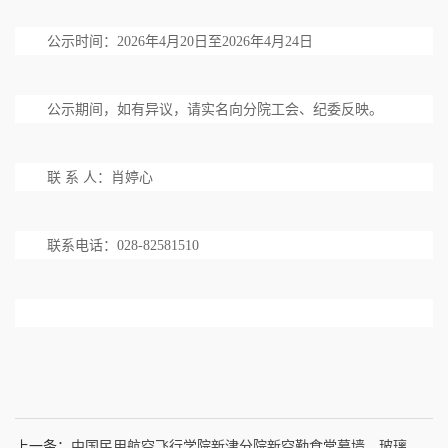
公示时间：2026年4月20日至2026年4月24日
公示期间，如有异议，请实名向分院工会、纪委反映。
联 系 人：肖婷心
联系电话：028-82581510
上一条：
中国民用航空飞行学院新津分院新空勤食堂幕墙、玻璃窗清洗项目比选公告