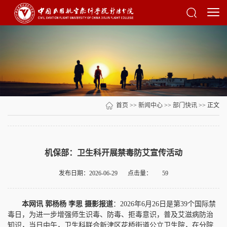
首页
>>
新闻中心
>>
部门快讯
>> 正文
机保部：卫生科开展禁毒防艾宣传活动
发布日期：2026-06-29
点击量：
59
本网讯 郭杨杨 李思 摄影报道
：2026年6月26日是第39个国际禁
毒日，为进一步增强师生识毒、防毒、拒毒意识，普及艾滋病防治
知识，当日中午，卫生科联合新津区花桥街道公立卫生院，在分院