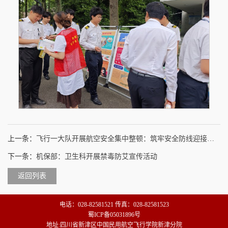
上一条：
飞行一大队开展航空安全集中整顿：筑牢安全防线迎接建党105周年
下一条：
机保部：卫生科开展禁毒防艾宣传活动
返回列表
电话：028-82581521 传真：028-82581523
蜀ICP备05031896号
地址:四川省新津区中国民用航空飞行学院新津分院