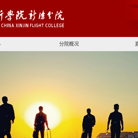
心
分院概况