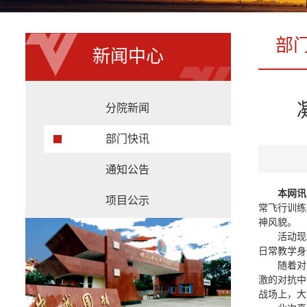
部
新闻中心
分院新闻
部门快讯
通知公告
本网讯
项目公示
常飞行训练
神风貌。
活动现
日常教学身
随着对
激的对抗中
战场上，大