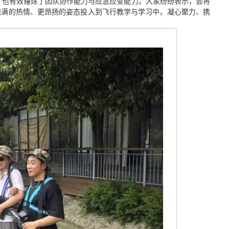
，也有效锤炼了团队协作能力与应急应变能力。大家纷纷表示，会将
饱满的热情、更昂扬的姿态投入到飞行教学与学习中，凝心聚力、携