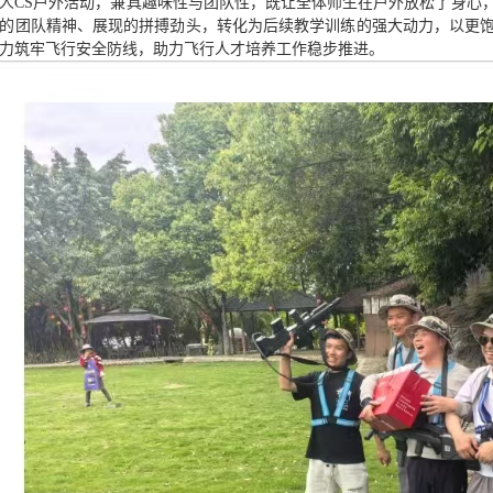
人CS户外活动，兼具趣味性与团队性，既让全体师生在户外放松了身心
的团队精神、展现的拼搏劲头，转化为后续教学训练的强大动力，以更
力筑牢飞行安全防线，助力飞行人才培养工作稳步推进。