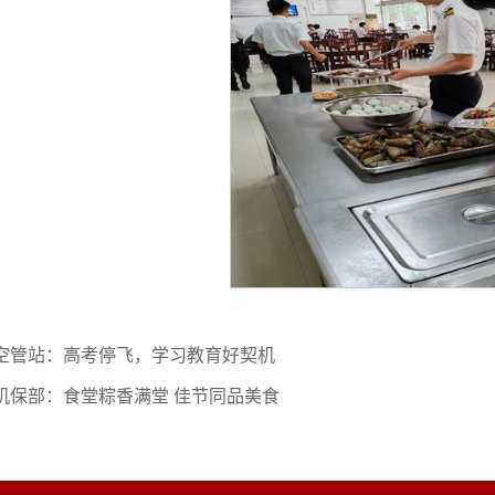
空管站：高考停飞，学习教育好契机
机保部：食堂粽香满堂 佳节同品美食