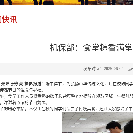
门快讯
机保部：食堂粽香满堂
发布时间：2025-06-04
点
 张浩 张永亮 摄影报道：
端午佳节，为弘扬中华传统文化，让在校的同
传递节日的温暖与祝福。
午，食堂工作人员将煮熟的粽子和盐蛋整齐地摆放在领取区域。午餐时
，洋溢着浓浓的节日氛围。
节的暖心举措，不仅让在校的同学们品尝了传统美食，还让大家感受了中