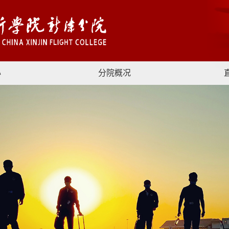
心
分院概况